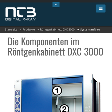
»
»
»
Startseite
Produkte
Röntgenkabinett DXC 3000
Systemaufbau
Die Komponenten im
Röntgenkabinett DXC 3000