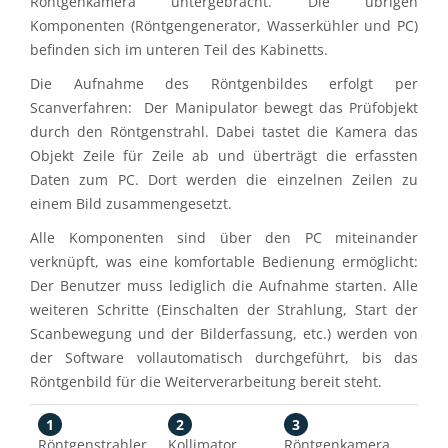
Röntgenkamera untergebracht. Die übrigen
Komponenten (Röntgengenerator, Wasserkühler und PC)
befinden sich im unteren Teil des Kabinetts.
Die Aufnahme des Röntgenbildes erfolgt per
Scanverfahren: Der Manipulator bewegt das Prüfobjekt
durch den Röntgenstrahl. Dabei tastet die Kamera das
Objekt Zeile für Zeile ab und überträgt die erfassten
Daten zum PC. Dort werden die einzelnen Zeilen zu
einem Bild zusammengesetzt.
Alle Komponenten sind über den PC miteinander
verknüpft, was eine komfortable Bedienung ermöglicht:
Der Benutzer muss lediglich die Aufnahme starten. Alle
weiteren Schritte (Einschalten der Strahlung, Start der
Scanbewegung und der Bilderfassung, etc.) werden von
der Software vollautomatisch durchgeführt, bis das
Röntgenbild für die Weiterverarbeitung bereit steht.
1
2
3
Röntgenstrahler
Kollimator
Röntgenkamera